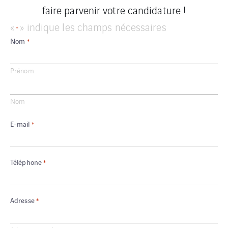
faire parvenir votre candidature !
«
» indique les champs nécessaires
*
Nom
*
Prénom
Nom
E-mail
*
Téléphone
*
Adresse
*