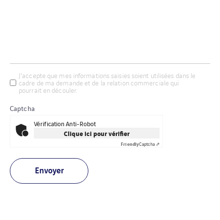
J’accepte que mes informations saisies soient utilisées dans le
cadre de ma demande et de la relation commerciale qui
pourrait en découler.
Captcha
Vérification Anti-Robot
Clique ici pour vérifier
Friendly
Captcha ⇗