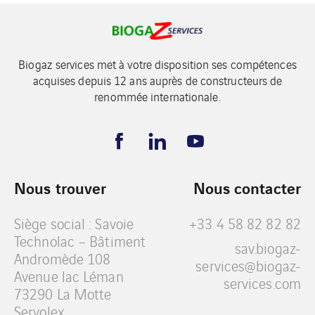
Biogaz services met à votre disposition ses compétences
acquises depuis 12 ans auprès de constructeurs de
renommée internationale.
Nous trouver
Nous contacter
Siège social : Savoie
+33 4 58 82 82 82
Technolac – Bâtiment
sav.biogaz-
Andromède 108
services@biogaz-
Avenue lac Léman
services.com
73290 La Motte
Servolex